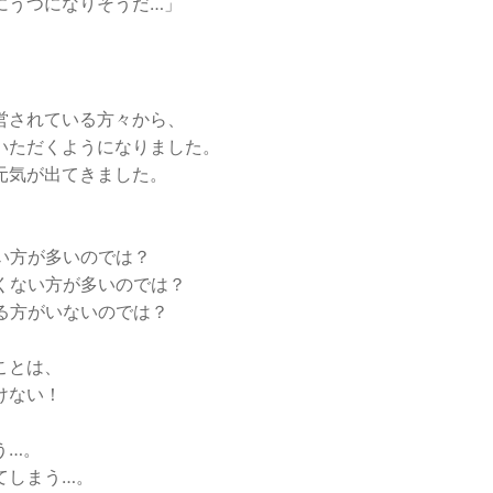
にうつになりそうだ…」
営されている方々から、
いただくようになりました。
元気が出てきました。
い方が多いのでは？
くない方が多いのでは？
る方がいないのでは？
ことは、
けない！
う…。
てしまう…。