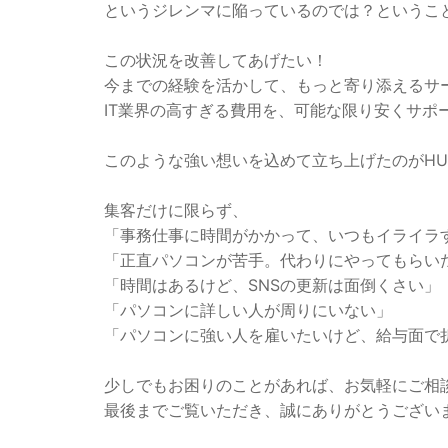
というジレンマに陥っているのでは？というこ
この状況を改善してあげたい！
今までの経験を活かして、もっと寄り添えるサ
IT業界の高すぎる費用を、可能な限り安くサポ
このような強い想いを込めて立ち上げたのがHUM
集客だけに限らず、
「事務仕事に時間がかかって、いつもイライラ
「正直パソコンが苦手。代わりにやってもらい
「時間はあるけど、SNSの更新は面倒くさい」
「パソコンに詳しい人が周りにいない」
「パソコンに強い人を雇いたいけど、給与面で
少しでもお困りのことがあれば、お気軽にご相
最後までご覧いただき、誠にありがとうござい