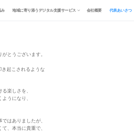
悩み
地域に寄り添うデジタル支援サービス
会社概要
代表あいさつ
りがとうございます。
叩き起こされるような
ける楽しさを、
くようになり、
。
事ではありましたが、
くて、本当に貴重で、