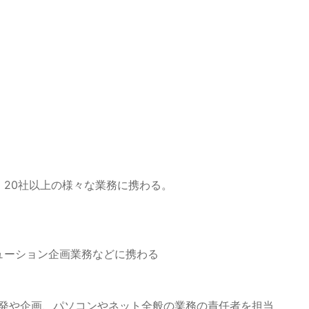
、20社以上の様々な業務に携わる。
ューション企画業務などに携わる
開発や企画、パソコンやネット全般の業務の責任者を担当