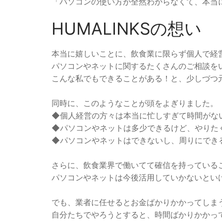
「パソコンの使い方が全然わからなくて、本当
HUMALINKSの想い
本当に嬉しいことに、飲食業に限らず個人で経
パソコンやネットに関するたくさんのご相談を
こんな私でもできることがある！と、少しづつ
同時に、このようなことが頭をよぎりました。
◆個人経営の方々は本当に忙しすぎて時間がな
◆パソコンやネットは多少できるけど、やりた
◆パソコンやネットはできないし、周りにでき
さらに、飲食業界で働いてて確信を持っている
パソコンやネットは今後活用していかないとい
でも、業者に任せるとお金ばかりかかってしま
自分たちでやろうとすると、時間ばかりかかっ