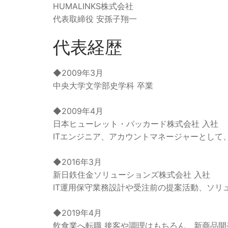
HUMALINKS株式会社
代表取締役 安孫子翔一
代表経歴
◆2009年3月
中央大学文学部史学科 卒業
◆2009年4月
日本ヒューレット・パッカード株式会社 入社
ITエンジニア、アカウントマネージャーとして
◆2016年3月
新日鉄住金ソリューションズ株式会社 入社
IT運用保守業務設計や受注前の提案活動、ソリ
◆2019年4月
飲食業へ転職 接客や調理はもちろん、新商品